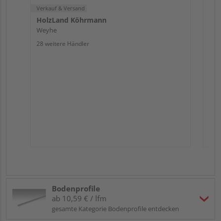
Verkauf & Versand
HolzLand Köhrmann
Weyhe
28 weitere Händler
Bodenprofile
ab 10,59 € / lfm
gesamte Kategorie Bodenprofile entdecken