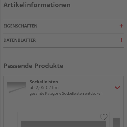
Artikelinformationen
EIGENSCHAFTEN
DATENBLÄTTER
Passende Produkte
Sockelleisten
ab 2,05 € / lfm
gesamte Kategorie Sockelleisten entdecken
ME
Fu