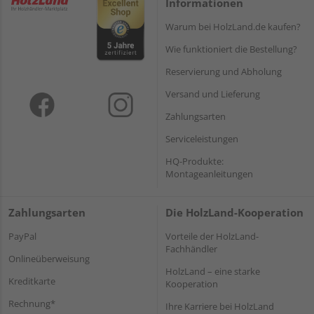
Informationen
Warum bei HolzLand.de kaufen?
Wie funktioniert die Bestellung?
Reservierung und Abholung
Versand und Lieferung
Zahlungsarten
Serviceleistungen
HQ-Produkte:
Montageanleitungen
Zahlungsarten
Die HolzLand-Kooperation
PayPal
Vorteile der HolzLand-
Fachhändler
Onlineüberweisung
HolzLand – eine starke
Kreditkarte
Kooperation
Rechnung*
Ihre Karriere bei HolzLand