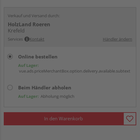
Verkauf und Versand durch:
HolzLand Roeren
Krefeld
Services
Kontakt
Händler ändern
Online bestellen
Auf Lager:
vue.ads.priceMerchantBox.option.delivery.available.subtext
Beim Händler abholen
Auf Lager:
Abholung möglich
In den Warenkorb