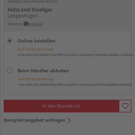
Verkauf und Versand durch:
HolzLand Stoellger
Langenhagen
Services
Kontakt
Online bestellen
Auf Vorbestellung:
vue.ads.priceMerchantBox.option.delivery.laterAvailable.subtext
Beim Händler abholen
Auf Vorbestellung:
vue.ads.priceMerchantBox.option.pickup.laterAvailable.subtext
In den Warenkorb
Komplettangebot anfragen