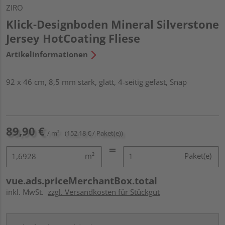
ZIRO
Klick-Designboden Mineral Silverstone
Jersey HotCoating Fliese
Artikelinformationen
92 x 46 cm, 8,5 mm stark, glatt, 4-seitig gefast, Snap
89,90 €
/ m²
(152,18 € / Paket(e))
m²
Paket(e)
vue.ads.priceMerchantBox.total
inkl. MwSt.
zzgl. Versandkosten für Stückgut