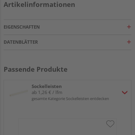
Artikelinformationen
EIGENSCHAFTEN
DATENBLÄTTER
Passende Produkte
Sockelleisten
ab 1,26 € / lfm
gesamte Kategorie Sockelleisten entdecken
Hoc
Kie