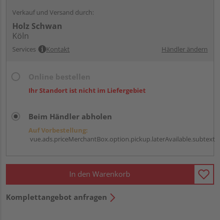
Verkauf und Versand durch:
Holz Schwan
Köln
Services
Kontakt
Händler ändern
Online bestellen
Ihr Standort ist nicht im Liefergebiet
Beim Händler abholen
Auf Vorbestellung:
vue.ads.priceMerchantBox.option.pickup.laterAvailable.subtext
In den Warenkorb
Komplettangebot anfragen