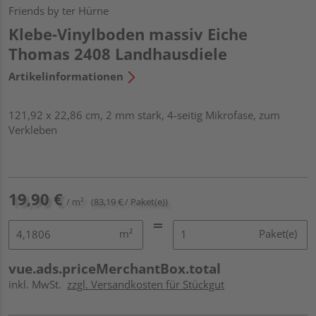
Friends by ter Hürne
Klebe-Vinylboden massiv Eiche
Thomas 2408 Landhausdiele
Artikelinformationen
121,92 x 22,86 cm, 2 mm stark, 4-seitig Mikrofase, zum
Verkleben
19,90 €
/ m²
(83,19 € / Paket(e))
m²
Paket(e)
vue.ads.priceMerchantBox.total
inkl. MwSt.
zzgl. Versandkosten für Stückgut