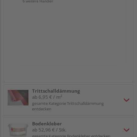
6 weitere Händler
Trittschalldämmung
ab 6,95 € / m²
gesamte Kategorie Trittschalldämmung
entdecken
Bodenkleber
ab 52,96 € / Stk.
gesamte Kategorie Bodenkleber entdecken