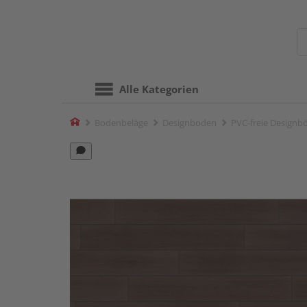
Alle Kategorien
Home
Bodenbeläge
Designboden
PVC-freie Designb