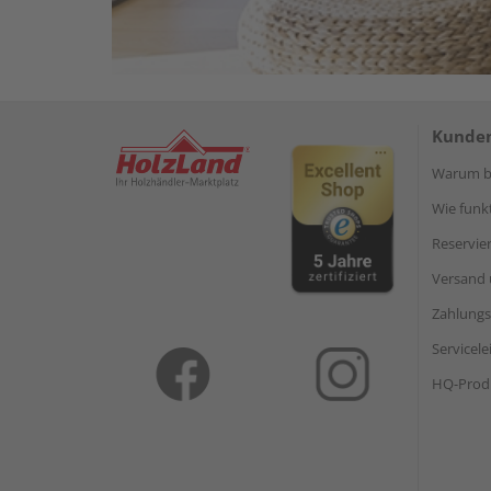
Kunden
Warum be
Wie funkt
Reservie
Versand 
Zahlungs
Servicel
HQ-Prod