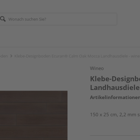
öden
Klebe-Designboden Ecuran® Calm Oak Mocca Landhausdiele - win
Wineo
Klebe-Design
Landhausdiele
Artikelinformatione
150 x 25 cm, 2,2 mm st