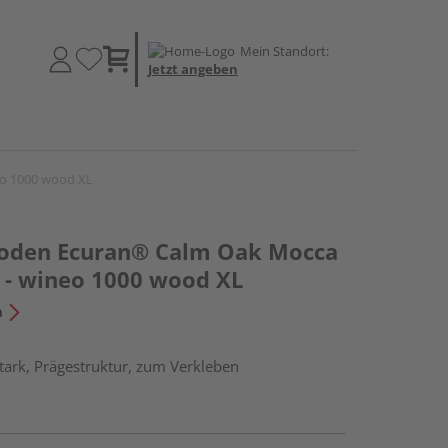
Mein Standort:
Jetzt angeben
eo 1000 wood XL
boden Ecuran® Calm Oak Mocca
 - wineo 1000 wood XL
n
ark, Prägestruktur, zum Verkleben