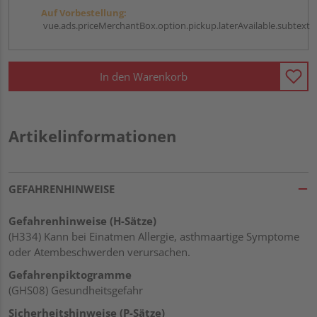
Auf Vorbestellung:
vue.ads.priceMerchantBox.option.pickup.laterAvailable.subtext
In den Warenkorb
Artikelinformationen
GEFAHRENHINWEISE
Gefahrenhinweise (H-Sätze)
(H334) Kann bei Einatmen Allergie, asthmaartige Symptome
oder Atembeschwerden verursachen.
Gefahrenpiktogramme
(GHS08) Gesundheitsgefahr
Sicherheitshinweise (P-Sätze)