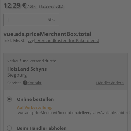
12,29 €
/ Stk.
(12,29 € / Stk.)
Stk.
vue.ads.priceMerchantBox.total
inkl. MwSt.
zzgl. Versandkosten für Paketdienst
Verkauf und Versand durch:
HolzLand Schyns
Siegburg
Services
Kontakt
Händler ändern
Online bestellen
Auf Vorbestellung:
vue.ads.priceMerchantBox.option.delivery.laterAvailable.subtext
Beim Händler abholen