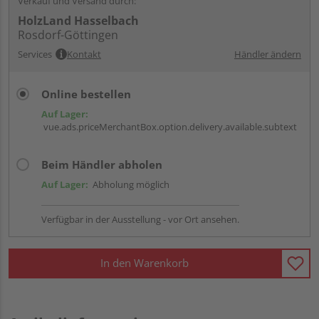
Verkauf und Versand durch:
HolzLand Hasselbach
Rosdorf-Göttingen
Services
Kontakt
Händler ändern
Online bestellen
Auf Lager:
vue.ads.priceMerchantBox.option.delivery.available.subtext
Beim Händler abholen
Auf Lager:
Abholung möglich
Verfügbar in der Ausstellung - vor Ort ansehen.
In den Warenkorb