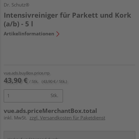
Dr. Schutz®
Intensivreiniger für Parkett und Kork
(a/b) - 5 l
Artikelinformationen
vue.ads.buyBox.price.rrp
43,90 €
/ Stk.
(43,90 € / Stk.)
Stk.
vue.ads.priceMerchantBox.total
inkl. MwSt.
zzgl. Versandkosten für Paketdienst