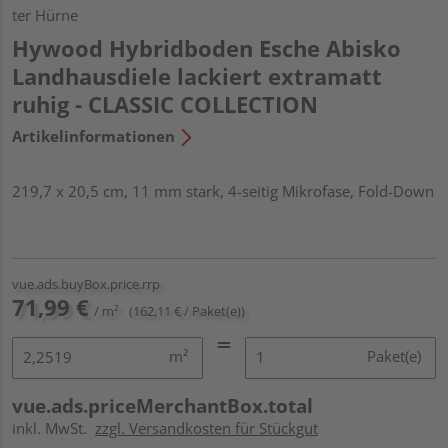
ter Hürne
Hywood Hybridboden Esche Abisko
Landhausdiele lackiert extramatt
ruhig - CLASSIC COLLECTION
Artikelinformationen
219,7 x 20,5 cm, 11 mm stark, 4-seitig Mikrofase, Fold-Down
vue.ads.buyBox.price.rrp
71,99 €
/ m²
(162,11 € / Paket(e))
m²
Paket(e)
vue.ads.priceMerchantBox.total
inkl. MwSt.
zzgl. Versandkosten für Stückgut