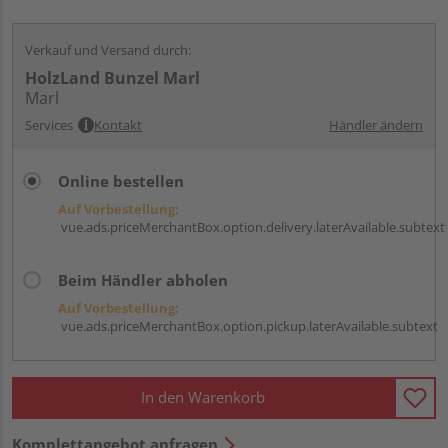
Verkauf und Versand durch:
HolzLand Bunzel Marl
Marl
Services
Kontakt
Händler ändern
Online bestellen
Auf Vorbestellung:
vue.ads.priceMerchantBox.option.delivery.laterAvailable.subtext
Beim Händler abholen
Auf Vorbestellung:
vue.ads.priceMerchantBox.option.pickup.laterAvailable.subtext
In den Warenkorb
Komplettangebot anfragen