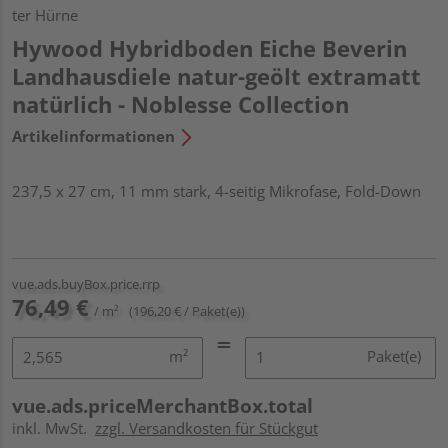
ter Hürne
Hywood Hybridboden Eiche Beverin
Landhausdiele natur-geölt extramatt
natürlich - Noblesse Collection
Artikelinformationen
237,5 x 27 cm, 11 mm stark, 4-seitig Mikrofase, Fold-Down
vue.ads.buyBox.price.rrp
76,49 €
/ m²
(196,20 € / Paket(e))
m²
Paket(e)
vue.ads.priceMerchantBox.total
inkl. MwSt.
zzgl. Versandkosten für Stückgut