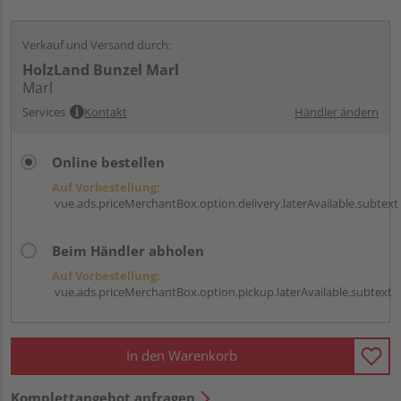
Verkauf und Versand durch:
HolzLand Bunzel Marl
Marl
Services
Kontakt
Händler ändern
Online bestellen
Auf Vorbestellung:
vue.ads.priceMerchantBox.option.delivery.laterAvailable.subtext
Beim Händler abholen
Auf Vorbestellung:
vue.ads.priceMerchantBox.option.pickup.laterAvailable.subtext
In den Warenkorb
Komplettangebot anfragen