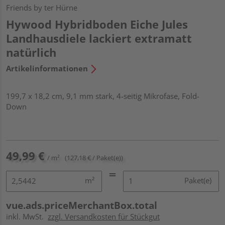
Friends by ter Hürne
Hywood Hybridboden Eiche Jules
Landhausdiele lackiert extramatt
natürlich
Artikelinformationen
199,7 x 18,2 cm, 9,1 mm stark, 4-seitig Mikrofase, Fold-
Down
49,99 €
/ m²
(127,18 € / Paket(e))
m²
Paket(e)
vue.ads.priceMerchantBox.total
inkl. MwSt.
zzgl. Versandkosten für Stückgut