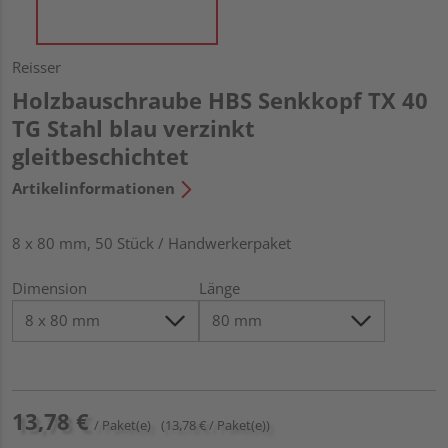
Reisser
Holzbauschraube HBS Senkkopf TX 40
TG Stahl blau verzinkt
gleitbeschichtet
Artikelinformationen
8 x 80 mm, 50 Stück / Handwerkerpaket
Dimension
Länge
13,78 €
/ Paket(e)
(13,78 € / Paket(e))