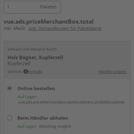
Paket(e)
vue.ads.priceMerchantBox.total
inkl. MwSt.
zzgl. Versandkosten für Paketdienst
Verkauf und Versand durch:
Holz Bögner, Kupferzell
Kupferzell
Services
Kontakt
Händler ändern
Online bestellen
Auf Lager:
vue.ads.priceMerchantBox.option.delivery.available.subtext
Beim Händler abholen
Auf Lager:
Abholung möglich