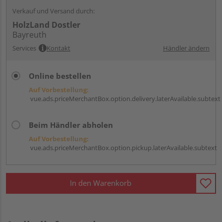
Verkauf und Versand durch:
HolzLand Dostler
Bayreuth
Services
Kontakt
Händler ändern
Online bestellen
Auf Vorbestellung:
vue.ads.priceMerchantBox.option.delivery.laterAvailable.subtext
Beim Händler abholen
Auf Vorbestellung:
vue.ads.priceMerchantBox.option.pickup.laterAvailable.subtext
In den Warenkorb