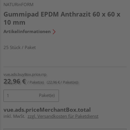
NATURinFORM
Gummipad EPDM Anthrazit 60 x 60 x
10 mm
Artikelinformationen
25 Stück / Paket
vue.ads.buyBox.price.rrp
22,96 €
/ Paket(e)
(22,96 € / Paket(e))
Paket(e)
vue.ads.priceMerchantBox.total
inkl. MwSt.
zzgl. Versandkosten für Paketdienst