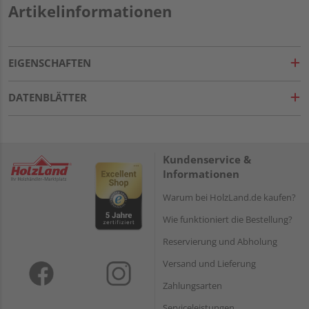
Artikelinformationen
EIGENSCHAFTEN
DATENBLÄTTER
Kundenservice &
Informationen
Warum bei HolzLand.de kaufen?
Wie funktioniert die Bestellung?
Reservierung und Abholung
Versand und Lieferung
Zahlungsarten
Serviceleistungen