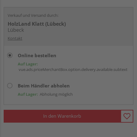
Verkauf und Versand durch:
HolzLand Klatt (Lübeck)
Lübeck
Kontakt
Online bestellen
Auf Lager:
vue.ads.priceMerchantBox.option.delivery.available.subtext
Beim Händler abholen
Auf Lager:
Abholung möglich
In den Warenkorb