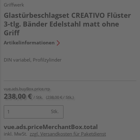
Griffwerk
Glastürbeschlagset CREATIVO Flüster
3-tlg. Bänder Edelstahl matt ohne
Griff
Artikelinformationen
DIN variabel, Profilzylinder
vue.ads.buyBox.price.rrp
238,00 €
/ Stk.
(238,00 € / Stk.)
Stk.
vue.ads.priceMerchantBox.total
inkl. MwSt.
zzgl. Versandkosten für Paketdienst