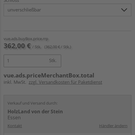
vue.ads.buyBox.price.rrp
362,00 €
/ Stk.
(362,00 € / Stk.)
Stk.
vue.ads.priceMerchantBox.total
inkl. MwSt.
zzgl. Versandkosten für Paketdienst
Verkauf und Versand durch:
HolzLand von der Stein
Essen
Kontakt
Händler ändern