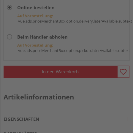
Online bestellen
Auf Vorbestellung:
vue.ads.priceMerchantBox.option.delivery.laterAvailable.subtext
Beim Händler abholen
Auf Vorbestellung:
vue.ads.priceMerchantBox.option.pickup.laterAvailable.subtext
In den Warenkorb
Artikelinformationen
EIGENSCHAFTEN