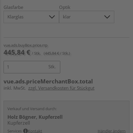
Glasfarbe
Optik
vue.ads.buyBox.price.rrp
445,84 €
/ Stk.
(445,84 € / Stk.)
Stk.
vue.ads.priceMerchantBox.total
inkl. MwSt.
zzgl. Versandkosten für Stückgut
Verkauf und Versand durch:
Holz Bögner, Kupferzell
Kupferzell
Services
Kontakt
Händler ändern