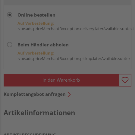
Online bestellen
Auf Vorbestellung:
vue.ads.priceMerchantBox.option.delivery.laterAvailable.subtext
Beim Händler abholen
Auf Vorbestellung:
vue.ads.priceMerchantBox.option.pickup.laterAvailable.subtext
In den Warenkorb
Komplettangebot anfragen
Artikelinformationen
ARTIKELBESCHREIBUNG