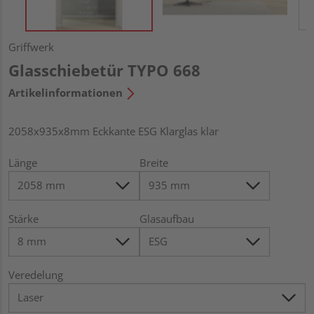
Griffwerk
Glasschiebetür TYPO 668
Artikelinformationen
2058x935x8mm Eckkante ESG Klarglas klar
Länge
Breite
Stärke
Glasaufbau
Veredelung