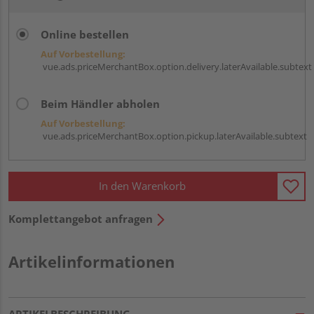
Online bestellen
Auf Vorbestellung:
vue.ads.priceMerchantBox.option.delivery.laterAvailable.subtext
Beim Händler abholen
Auf Vorbestellung:
vue.ads.priceMerchantBox.option.pickup.laterAvailable.subtext
In den Warenkorb
Komplettangebot anfragen
Artikelinformationen
ARTIKELBESCHREIBUNG