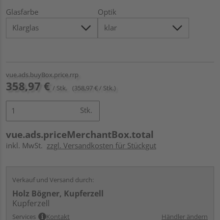
Glasfarbe
Optik
vue.ads.buyBox.price.rrp
358,97 €
/ Stk.
(358,97 € / Stk.)
Stk.
vue.ads.priceMerchantBox.total
inkl. MwSt.
zzgl. Versandkosten für Stückgut
Verkauf und Versand durch:
Holz Bögner, Kupferzell
Kupferzell
Services
Kontakt
Händler ändern