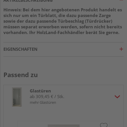
Hinweis: Bei dem hier angebotenen Produkt handelt es
sich nur um ein Türblatt, die dazu passende Zarge
sowie der dazu passende Türbeschlag (Türdrücker)
müssen separat erworben werden, sofern nicht bereits
vorhanden. Ihr HolzLand-Fachhändler berät Sie gerne.
EIGENSCHAFTEN
Passend zu
Glastüren
ab 309,45 € / Stk.
mehr Glastüren