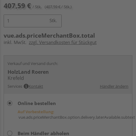
407,59 €
/ Stk.
(407,59 € / Stk.)
Stk.
vue.ads.priceMerchantBox.total
inkl. MwSt.
zzgl. Versandkosten für Stückgut
Verkauf und Versand durch:
HolzLand Roeren
Krefeld
Services
Kontakt
Händler ändern
Online bestellen
Auf Vorbestellung:
vue.ads.priceMerchantBox.option.delivery.laterAvailable.subtext
Beim Händler abholen