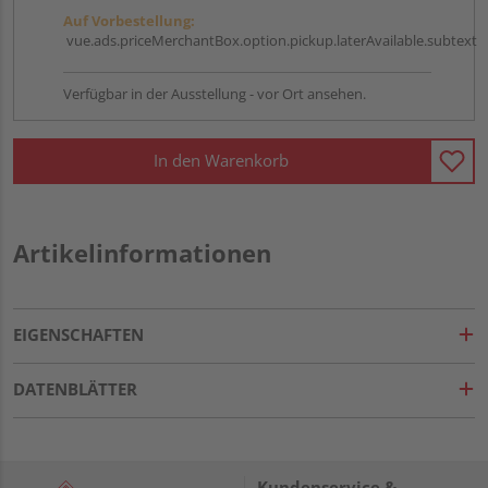
Auf Vorbestellung:
vue.ads.priceMerchantBox.option.pickup.laterAvailable.subtext
Verfügbar in der Ausstellung - vor Ort ansehen.
In den Warenkorb
Artikelinformationen
EIGENSCHAFTEN
DATENBLÄTTER
Kundenservice &