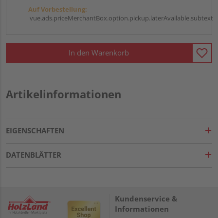
Auf Vorbestellung:
vue.ads.priceMerchantBox.option.pickup.laterAvailable.subtext
In den Warenkorb
Artikelinformationen
EIGENSCHAFTEN
DATENBLÄTTER
Kundenservice &
Informationen