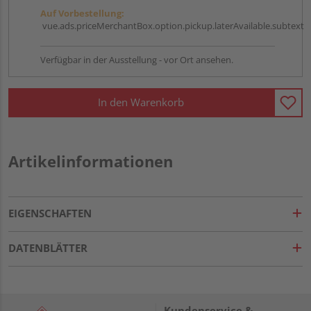
Auf Vorbestellung:
vue.ads.priceMerchantBox.option.pickup.laterAvailable.subtext
Verfügbar in der Ausstellung - vor Ort ansehen.
In den Warenkorb
Artikelinformationen
EIGENSCHAFTEN
DATENBLÄTTER
Kundenservice &