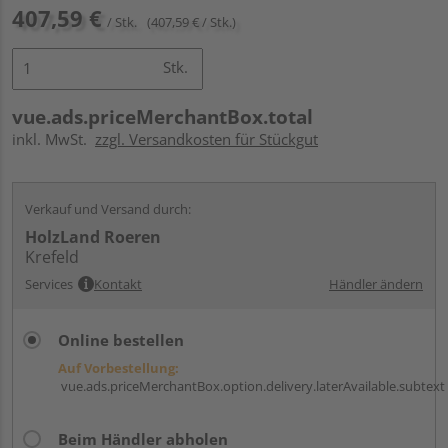
407,59 €
/ Stk.
(407,59 € / Stk.)
Stk.
vue.ads.priceMerchantBox.total
inkl. MwSt.
zzgl. Versandkosten für Stückgut
Verkauf und Versand durch:
HolzLand Roeren
Krefeld
Services
Kontakt
Händler ändern
Online bestellen
Auf Vorbestellung:
vue.ads.priceMerchantBox.option.delivery.laterAvailable.subtext
Beim Händler abholen