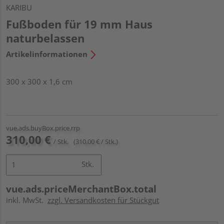
KARIBU
Fußboden für 19 mm Haus
naturbelassen
Artikelinformationen
300 x 300 x 1,6 cm
vue.ads.buyBox.price.rrp
310,00 €
/ Stk.
(310,00 € / Stk.)
Stk.
vue.ads.priceMerchantBox.total
inkl. MwSt.
zzgl. Versandkosten für Stückgut