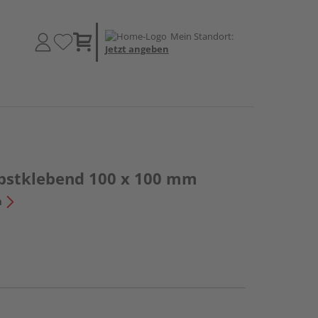
Mein Standort:
Jetzt angeben
elbstklebend 100 x 100 mm
n