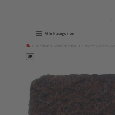
Alle Kategorien
Home
Zubehör
Möbelzubehör
Filzplatten selbstkle