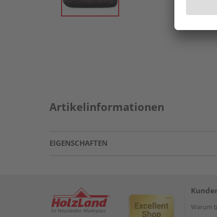
Artikelinformationen
EIGENSCHAFTEN
Kunden
Warum be