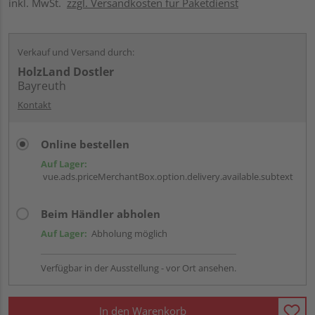
inkl. MwSt.
zzgl. Versandkosten für Paketdienst
Verkauf und Versand durch:
HolzLand Dostler
Bayreuth
Kontakt
Online bestellen
Auf Lager:
vue.ads.priceMerchantBox.option.delivery.available.subtext
Beim Händler abholen
Auf Lager:
Abholung möglich
Verfügbar in der Ausstellung - vor Ort ansehen.
In den Warenkorb