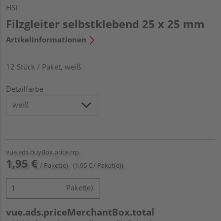
HSI
Filzgleiter selbstklebend 25 x 25 mm
Artikelinformationen
12 Stück / Paket, weiß
Detailfarbe
vue.ads.buyBox.price.rrp
1,95 €
/ Paket(e)
(1,95 € / Paket(e))
Paket(e)
vue.ads.priceMerchantBox.total