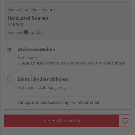
Verkauf und Versand durch:
HolzLand Roeren
Krefeld
Services
Kontakt
Online bestellen
Auf Lager:
vue.ads.priceMerchantBox.option.delivery.available.subtext
Beim Händler abholen
Auf Lager:
Abholung möglich
Verfügbar in der Ausstellung - vor Ort ansehen.
In den Warenkorb