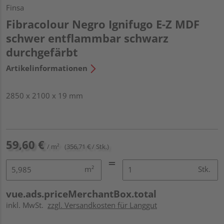
Finsa
Fibracolour Negro Ignifugo E-Z MDF
schwer entflammbar schwarz
durchgefärbt
Artikelinformationen
2850 x 2100 x 19 mm
59,60 €
/ m²
(356,71 € / Stk.)
m²
Stk.
vue.ads.priceMerchantBox.total
inkl. MwSt.
zzgl. Versandkosten für Langgut