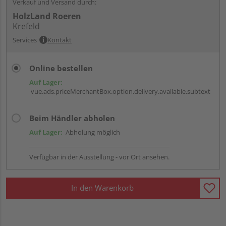
Verkauf und Versand durch:
HolzLand Roeren
Krefeld
Services
Kontakt
Online bestellen
Auf Lager:
vue.ads.priceMerchantBox.option.delivery.available.subtext
Beim Händler abholen
Auf Lager:
Abholung möglich
Verfügbar in der Ausstellung - vor Ort ansehen.
In den Warenkorb