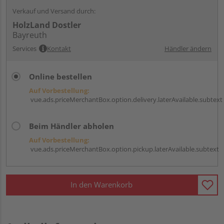
Verkauf und Versand durch:
HolzLand Dostler
Bayreuth
Services
Kontakt
Händler ändern
Online bestellen
Auf Vorbestellung:
vue.ads.priceMerchantBox.option.delivery.laterAvailable.subtext
Beim Händler abholen
Auf Vorbestellung:
vue.ads.priceMerchantBox.option.pickup.laterAvailable.subtext
In den Warenkorb