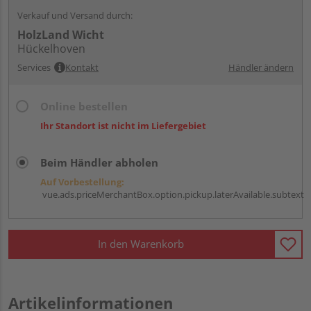
Verkauf und Versand durch:
HolzLand Wicht
Hückelhoven
Services
Kontakt
Händler ändern
Online bestellen
Ihr Standort ist nicht im Liefergebiet
Beim Händler abholen
Auf Vorbestellung:
vue.ads.priceMerchantBox.option.pickup.laterAvailable.subtext
In den Warenkorb
Artikelinformationen