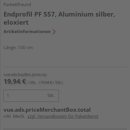
Parkettfreund
Endprofil PF 557, Aluminium silber,
eloxiert
Artikelinformationen
Länge: 100 cm
vue.ads.buyBox.price.rrp
19,94 €
/ Stk.
(19,94 € / Stk.)
Stk.
vue.ads.priceMerchantBox.total
inkl. MwSt.
zzgl. Versandkosten für Paketdienst