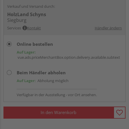
Verkauf und Versand durch:
HolzLand Schyns
Siegburg
Services
Kontakt
Händler ändern
Online bestellen
Auf Lager:
vue.ads.priceMerchantBox.option.delivery.available.subtext
Beim Händler abholen
Auf Lager:
Abholung möglich
Verfügbar in der Ausstellung - vor Ort ansehen.
In den Warenkorb