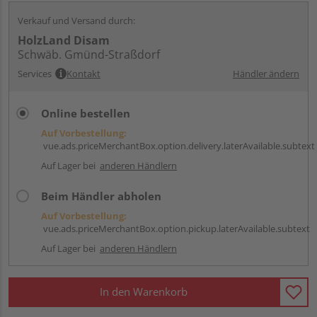
Verkauf und Versand durch:
HolzLand Disam
Schwäb. Gmünd-Straßdorf
Services
Kontakt
Händler ändern
Online bestellen
Auf Vorbestellung:
vue.ads.priceMerchantBox.option.delivery.laterAvailable.subtext
Auf Lager bei
anderen Händlern
Beim Händler abholen
Auf Vorbestellung:
vue.ads.priceMerchantBox.option.pickup.laterAvailable.subtext
Auf Lager bei
anderen Händlern
In den Warenkorb