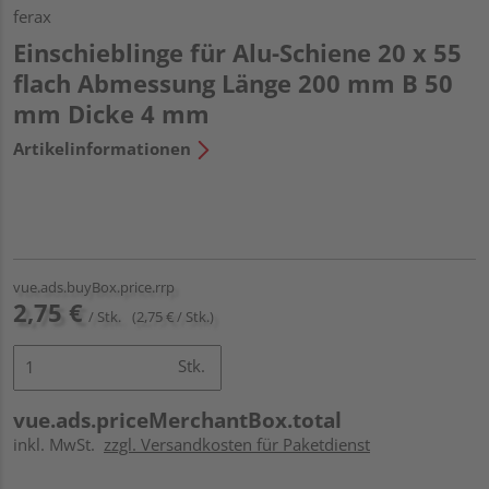
ferax
Einschieblinge für Alu-Schiene 20 x 55
flach Abmessung Länge 200 mm B 50
mm Dicke 4 mm
Artikelinformationen
vue.ads.buyBox.price.rrp
2,75 €
/ Stk.
(2,75 € / Stk.)
Stk.
vue.ads.priceMerchantBox.total
inkl. MwSt.
zzgl. Versandkosten für Paketdienst