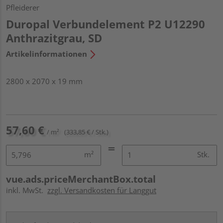
Pfleiderer
Duropal Verbundelement P2 U12290
Anthrazitgrau, SD
Artikelinformationen
2800 x 2070 x 19 mm
57,60 €
/ m²
(333,85 € / Stk.)
m²
Stk.
vue.ads.priceMerchantBox.total
inkl. MwSt.
zzgl. Versandkosten für Langgut