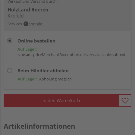
Verkauf und Versand durch:
HolzLand Roeren
Krefeld
Services
Kontakt
Online bestellen
Auf Lager:
vue.ads.priceMerchantBox.option.delivery.available.subtext
Beim Händler abholen
Auf Lager:
Abholung möglich
In den Warenkorb
Artikelinformationen