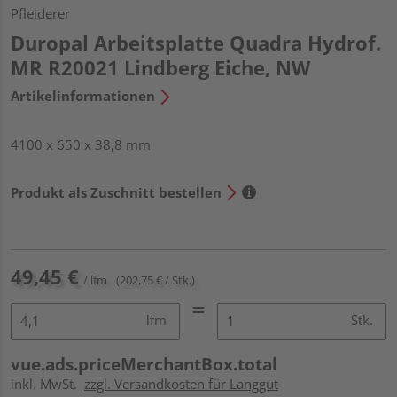
Pfleiderer
Duropal Arbeitsplatte Quadra Hydrof.
MR R20021 Lindberg Eiche, NW
Artikelinformationen
4100 x 650 x 38,8 mm
Produkt als Zuschnitt bestellen
49,45 €
/ lfm
(202,75 € / Stk.)
lfm
Stk.
vue.ads.priceMerchantBox.total
inkl. MwSt.
zzgl. Versandkosten für Langgut