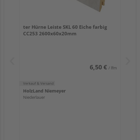
ter Hürne Leiste SKL 60 Eiche farbig
CC253 2600x60x20mm
6,50 €
/ lfm
Verkauf & Versand
HolzLand Niemeyer
Niederlauer