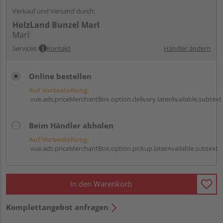
Verkauf und Versand durch:
HolzLand Bunzel Marl
Marl
Services
Kontakt
Händler ändern
Online bestellen
Auf Vorbestellung:
vue.ads.priceMerchantBox.option.delivery.laterAvailable.subtext
Beim Händler abholen
Auf Vorbestellung:
vue.ads.priceMerchantBox.option.pickup.laterAvailable.subtext
In den Warenkorb
Komplettangebot anfragen