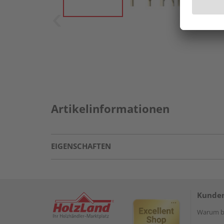
Artikelinformationen
EIGENSCHAFTEN
Kunden
Warum be