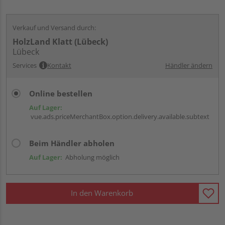
Verkauf und Versand durch:
HolzLand Klatt (Lübeck)
Lübeck
Services
Kontakt
Händler ändern
Online bestellen
Auf Lager:
vue.ads.priceMerchantBox.option.delivery.available.subtext
Beim Händler abholen
Auf Lager:
Abholung möglich
In den Warenkorb