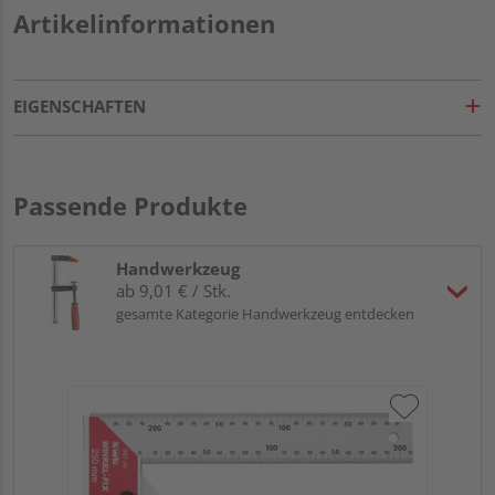
Artikelinformationen
EIGENSCHAFTEN
Passende Produkte
Handwerkzeug
ab 9,01 € / Stk.
gesamte Kategorie Handwerkzeug entdecken
KW
Sp