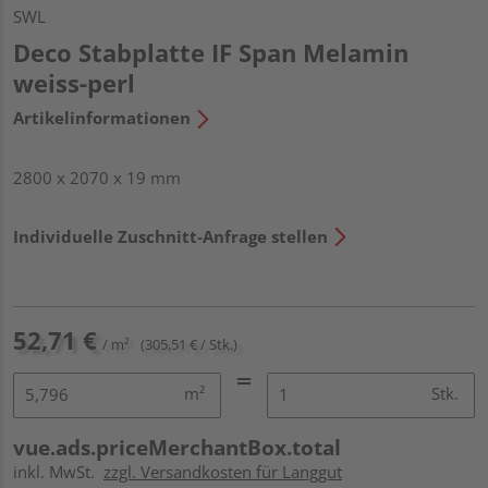
SWL
Deco Stabplatte IF Span Melamin
weiss-perl
Artikelinformationen
2800 x 2070 x 19 mm
Individuelle Zuschnitt-Anfrage stellen
52,71 €
/ m²
(305,51 € / Stk.)
m²
Stk.
vue.ads.priceMerchantBox.total
inkl. MwSt.
zzgl. Versandkosten für Langgut