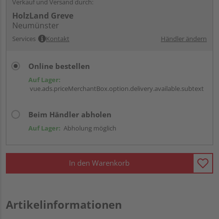
Verkauf und Versand durch:
HolzLand Greve
Neumünster
Services
Kontakt
Händler ändern
Online bestellen
Auf Lager:
vue.ads.priceMerchantBox.option.delivery.available.subtext
Beim Händler abholen
Auf Lager:
Abholung möglich
In den Warenkorb
Artikelinformationen