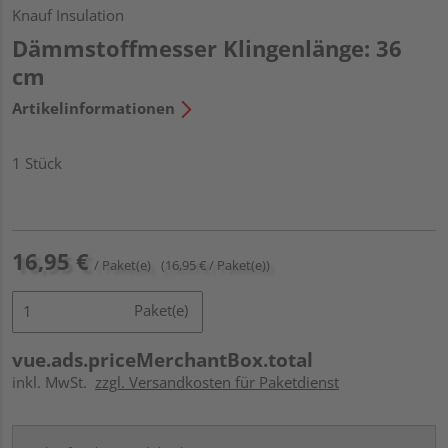
Knauf Insulation
Dämmstoffmesser Klingenlänge: 36
cm
Artikelinformationen
1 Stück
16,95 €
/ Paket(e)
(16,95 € / Paket(e))
Paket(e)
vue.ads.priceMerchantBox.total
inkl. MwSt.
zzgl. Versandkosten für Paketdienst