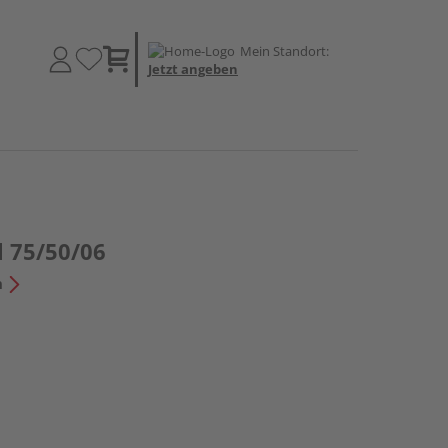
Mein Standort:
Jetzt angeben
 75/50/06
n