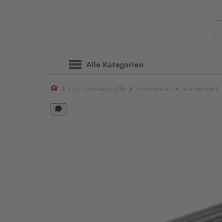
Alle Kategorien
Home
Holz und Baustoffe
Trockenbau
Ständerwerk