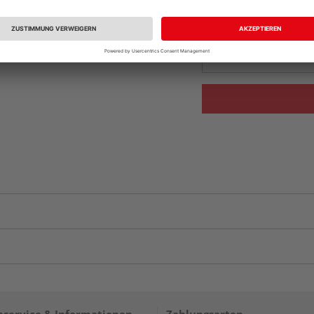
Beim Händler 
Auf Lager:
Abholu