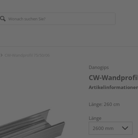
CW-Wandprofil 75/50/06
Danogips
CW-Wandprofil
Artikelinformatione
Länge: 260 cm
Länge