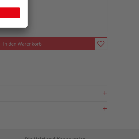
abholen
ng möglich
In den Warenkorb