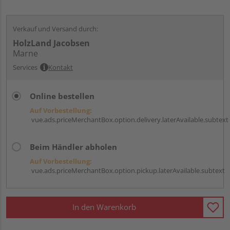
Verkauf und Versand durch:
HolzLand Jacobsen
Marne
Services
Kontakt
Online bestellen
Auf Vorbestellung:
vue.ads.priceMerchantBox.option.delivery.laterAvailable.subtext
Beim Händler abholen
Auf Vorbestellung:
vue.ads.priceMerchantBox.option.pickup.laterAvailable.subtext
In den Warenkorb