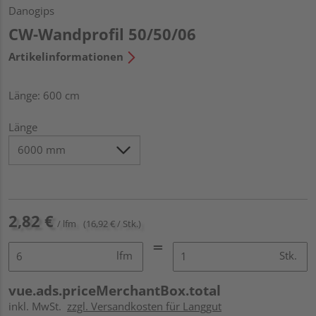
Danogips
CW-Wandprofil 50/50/06
Artikelinformationen
Länge: 600 cm
Länge
2,82 €
/ lfm
(16,92 € / Stk.)
lfm
Stk.
vue.ads.priceMerchantBox.total
inkl. MwSt.
zzgl. Versandkosten für Langgut