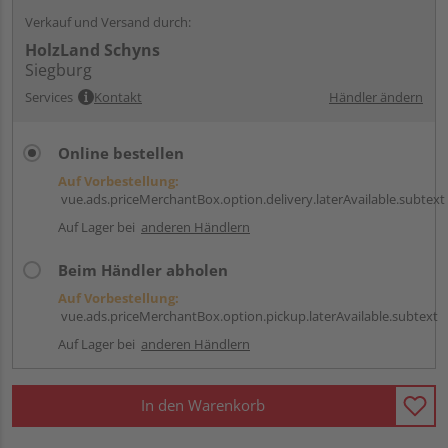
Verkauf und Versand durch:
HolzLand Schyns
Siegburg
Services
Kontakt
Händler ändern
Online bestellen
Auf Vorbestellung:
vue.ads.priceMerchantBox.option.delivery.laterAvailable.subtext
Auf Lager bei
anderen Händlern
Beim Händler abholen
Auf Vorbestellung:
vue.ads.priceMerchantBox.option.pickup.laterAvailable.subtext
Auf Lager bei
anderen Händlern
In den Warenkorb