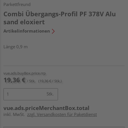
Parkettfreund
Combi Übergangs-Profil PF 378V Alu
sand eloxiert
Artikelinformationen
Länge 0,9 m
vue.ads.buyBox.price.rrp
19,36 €
/ Stk.
(19,36 € / Stk.)
Stk.
vue.ads.priceMerchantBox.total
inkl. MwSt.
zzgl. Versandkosten für Paketdienst