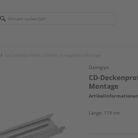
CD-Deckenprofil 60/27/06 für niveaugleiche Montage
Danogips
CD-Deckenprofi
Montage
Artikelinformatione
Länge: 119 cm