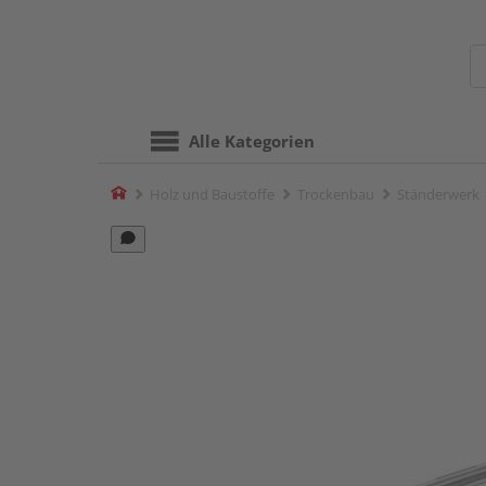
Alle Kategorien
Home
Holz und Baustoffe
Trockenbau
Ständerwerk