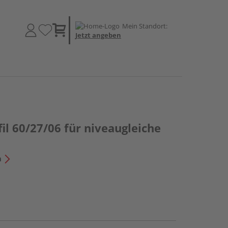
Mein Standort:
Jetzt angeben
l 60/27/06 für niveaugleiche
n