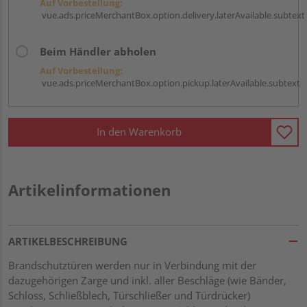
Auf Vorbestellung:
vue.ads.priceMerchantBox.option.delivery.laterAvailable.subtext
Beim Händler abholen
Auf Vorbestellung:
vue.ads.priceMerchantBox.option.pickup.laterAvailable.subtext
In den Warenkorb
Artikelinformationen
ARTIKELBESCHREIBUNG
Brandschutztüren werden nur in Verbindung mit der
dazugehörigen Zarge und inkl. aller Beschläge (wie Bänder,
Schloss, Schließblech, Türschließer und Türdrücker)