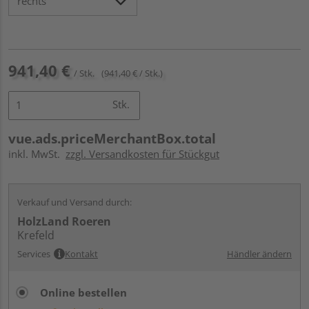
941,40 €
/ Stk.
(941,40 € / Stk.)
Stk.
vue.ads.priceMerchantBox.total
inkl. MwSt.
zzgl. Versandkosten für Stückgut
Verkauf und Versand durch:
HolzLand Roeren
Krefeld
Services
Kontakt
Händler ändern
Online bestellen