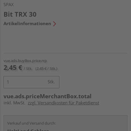
SPAX
Bit TRX 30
Artikelinformationen
vue.ads.buyBox.price.rrp
2,45 €
/ Stk.
(2,45 € / Stk.)
Stk.
vue.ads.priceMerchantBox.total
inkl. MwSt.
zzgl. Versandkosten für Paketdienst
Verkauf und Versand durch: