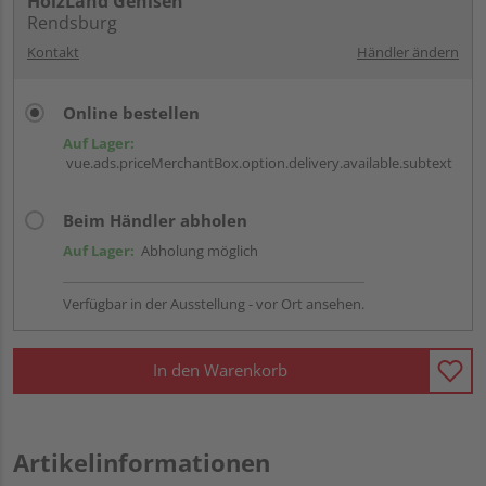
HolzLand Gehlsen
Rendsburg
Kontakt
Händler ändern
Online bestellen
Auf Lager:
vue.ads.priceMerchantBox.option.delivery.available.subtext
Beim Händler abholen
Auf Lager:
Abholung möglich
Verfügbar in der Ausstellung - vor Ort ansehen.
In den Warenkorb
Artikelinformationen