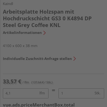
Kaindl
Arbeitsplatte Holzspan mit
Hochdruckschicht GS3 0 K4894 DP
Steel Grey Coffee KNL
Artikelinformationen
4100 x 600 x 38 mm
Individuelle Zuschnitt-Anfrage stellen
33,57 €
/ lfm
(137,64 € / Stk.)
lfm
Stk.
vue.ads.priceMerchantBox.total