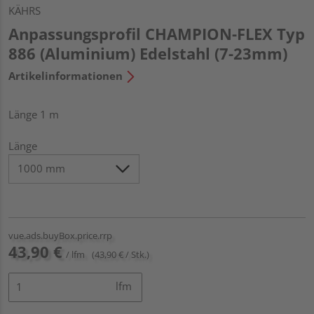
KÄHRS
Anpassungsprofil CHAMPION-FLEX Typ
886 (Aluminium) Edelstahl (7-23mm)
Artikelinformationen
Länge 1 m
Länge
vue.ads.buyBox.price.rrp
43,90 €
/ lfm
(43,90 € / Stk.)
lfm