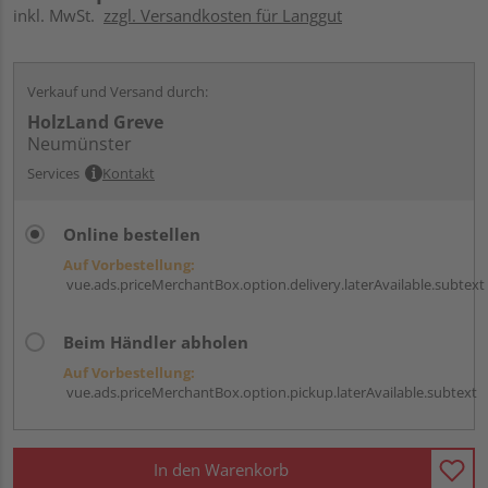
inkl. MwSt.
zzgl. Versandkosten für Langgut
Verkauf und Versand durch:
HolzLand Greve
Neumünster
Services
Kontakt
Online bestellen
Auf Vorbestellung:
vue.ads.priceMerchantBox.option.delivery.laterAvailable.subtext
Beim Händler abholen
Auf Vorbestellung:
vue.ads.priceMerchantBox.option.pickup.laterAvailable.subtext
In den Warenkorb