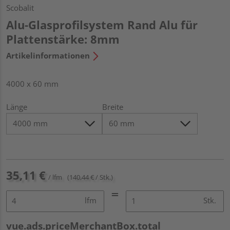
Scobalit
Alu-Glasprofilsystem Rand Alu für
Plattenstärke: 8mm
Artikelinformationen
4000 x 60 mm
Länge
Breite
35,11 €
/ lfm
(140,44 € / Stk.)
lfm
Stk.
vue.ads.priceMerchantBox.total