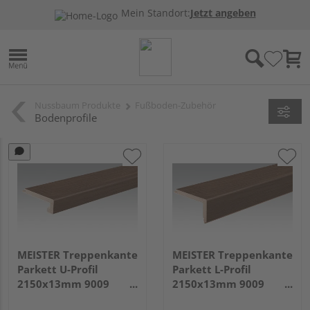
Mein Standort:
Jetzt angeben
Nussbaum Produkte
Fußboden-Zubehör
Bodenprofile
MEISTER Treppenkante
MEISTER Treppenkante
Parkett U-Profil
Parkett L-Profil
2150x13mm 9009
2150x13mm 9009
Nussbaum
Nussbaum