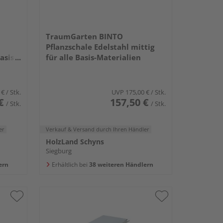
TraumGarten BINTO
Pflanzschale Edelstahl mittig
asis-
für alle Basis-Materialien
 €
/ Stk.
UVP
175,00 €
/ Stk.
€
157,50 €
/ Stk.
/ Stk.
er
Verkauf & Versand
durch Ihren Händler
HolzLand Schyns
Siegburg
ern
Erhältlich bei
38 weiteren Händlern