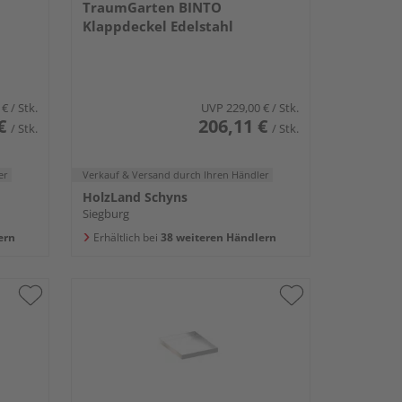
TraumGarten BINTO
Klappdeckel Edelstahl
 €
/ Stk.
UVP
229,00 €
/ Stk.
€
206,11 €
/ Stk.
/ Stk.
er
Verkauf & Versand
durch Ihren Händler
HolzLand Schyns
Siegburg
ern
Erhältlich bei
38 weiteren Händlern