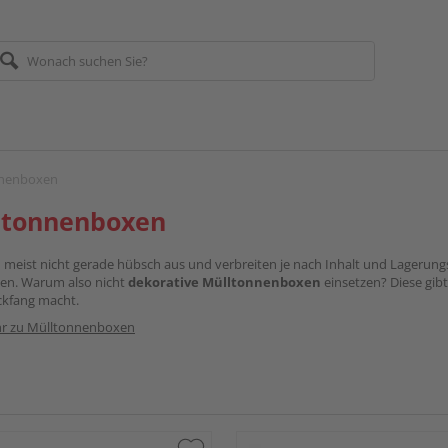
nnenboxen
ltonnenboxen
n meist nicht gerade hübsch aus und verbreiten je nach Inhalt und Lager
en. Warum also nicht
dekorative Mülltonnenboxen
einsetzen? Diese gibt
ickfang macht.
r zu Mülltonnenboxen