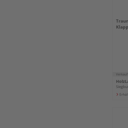
Trau
Klapp
Verkauf
HolzL
Siegbu
Erhäl