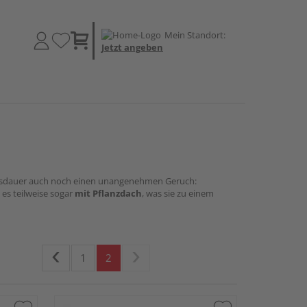
Mein Standort:
Jetzt angeben
ungsdauer auch noch einen unangenehmen Geruch:
 es teilweise sogar
mit Pflanzdach
, was sie zu einem
1
2