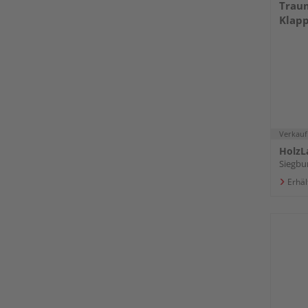
Trau
Klapp
Verkauf
HolzL
Siegbu
Erhäl