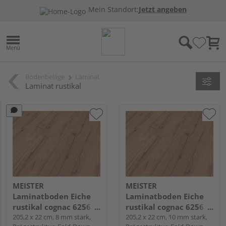
Mein Standort:
Jetzt angeben
Bodenbeläge
Laminat
Laminat rustikal
MEISTER
MEISTER
Laminatboden Eiche
Laminatboden Eiche
rustikal cognac 6256
rustikal cognac 6256
Landhausdiele -
205,2 x 22 cm, 8 mm stark,
Landhausdiele -
205,2 x 22 cm, 10 mm stark,