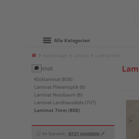
Alle Kategorien
Home
Bodenbeläge
Laminat
Laminat 7mm
Lam
Laminat
Klicklaminat (808)
Laminat Fliesenoptik (8)
Laminat Nussbaum (8)
Laminat Landhausdiele (707)
Laminat 7mm (808)
Ihr Standort:
JETZT ANGEBEN