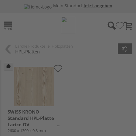
Mein Standort:
Jetzt angeben
Lärche Produkte
Holzplatten
HPL-Platten
SWISS KRONO
Standard HPL-Platte
Larice OV
2600x1300x0.8mm
2600 x 1300 x 0,8 mm