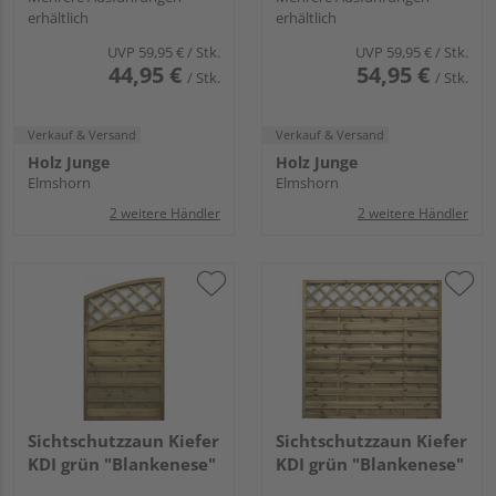
erhältlich
erhältlich
UVP
59,95 €
/ Stk.
UVP
59,95 €
/ Stk.
44,95 €
54,95 €
/ Stk.
/ Stk.
Verkauf & Versand
Verkauf & Versand
Holz Junge
Holz Junge
Elmshorn
Elmshorn
2 weitere Händler
2 weitere Händler
Sichtschutzzaun Kiefer
Sichtschutzzaun Kiefer
KDI grün "Blankenese"
KDI grün "Blankenese"