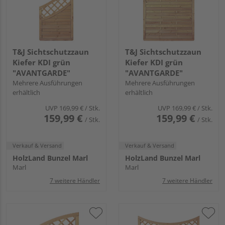
T&J Sichtschutzzaun
T&J Sichtschutzzaun
Kiefer KDI grün
Kiefer KDI grün
"AVANTGARDE"
"AVANTGARDE"
Mehrere Ausführungen
Mehrere Ausführungen
erhältlich
erhältlich
UVP
169,99 €
/ Stk.
UVP
169,99 €
/ Stk.
159,99 €
159,99 €
/ Stk.
/ Stk.
Verkauf & Versand
Verkauf & Versand
HolzLand Bunzel Marl
HolzLand Bunzel Marl
Marl
Marl
7 weitere Händler
7 weitere Händler