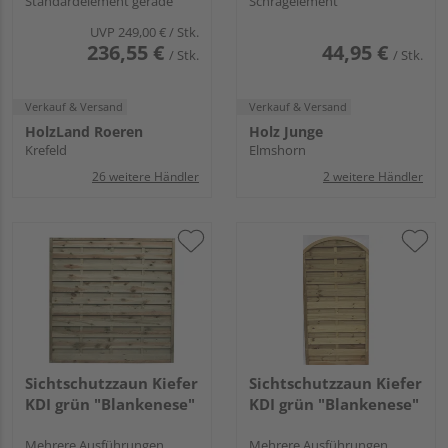
Standardelement gerade
Schrägelement
UVP
249,00 €
/ Stk.
236,55 €
44,95 €
/ Stk.
/ Stk.
Verkauf & Versand
Verkauf & Versand
HolzLand Roeren
Holz Junge
Krefeld
Elmshorn
26 weitere Händler
2 weitere Händler
Sichtschutzzaun Kiefer
Sichtschutzzaun Kiefer
KDI grün "Blankenese"
KDI grün "Blankenese"
Mehrere Ausführungen
Mehrere Ausführungen