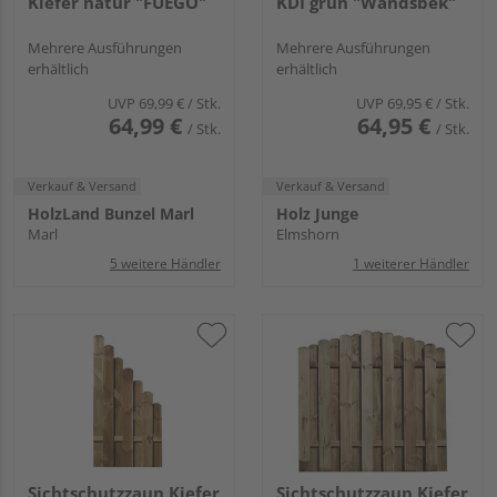
Kiefer natur "FUEGO"
KDI grün "Wandsbek"
Mehrere Ausführungen
Mehrere Ausführungen
erhältlich
erhältlich
UVP
69,99 €
/ Stk.
UVP
69,95 €
/ Stk.
64,99 €
64,95 €
/ Stk.
/ Stk.
Verkauf & Versand
Verkauf & Versand
HolzLand Bunzel Marl
Holz Junge
Marl
Elmshorn
5 weitere Händler
1 weiterer Händler
Sichtschutzzaun Kiefer
Sichtschutzzaun Kiefer