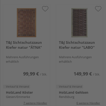
T&J Sichtschutzzaun
T&J Sichtschutzzaun
Kiefer natur "ÄTNA"
Kiefer natur "LABO"
Mehrere Ausführungen
Mehrere Ausführungen
erhältlich
erhältlich
99,99 €
149,99 €
/ Stk.
/ Stk.
Verkauf & Versand
Verkauf & Versand
HolzLand Köster
HolzLand Gehlsen
Giesen/Emmerke
Rendsburg
7 weitere Händler
6 weitere Händler