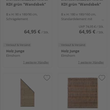
KDI grün "Wandsbek"
KDI grün "Wandsbek"
B x H: 90 x 180/90 cm,
B x H: 180 x 180/160 cm,
Schrägelement
Standardelement mit
Hochbogen
UVP
74,95 €
/ Stk.
64,95 €
64,95 €
/ Stk.
/ Stk.
Verkauf & Versand
Verkauf & Versand
Holz Junge
Holz Junge
Elmshorn
Elmshorn
1 weiterer Händler
1 weiterer Händler