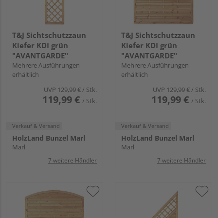
T&J Sichtschutzzaun
T&J Sichtschutzzaun
Kiefer KDI grün
Kiefer KDI grün
"AVANTGARDE"
"AVANTGARDE"
Mehrere Ausführungen
Mehrere Ausführungen
erhältlich
erhältlich
UVP
129,99 €
/ Stk.
UVP
129,99 €
/ Stk.
119,99 €
119,99 €
/ Stk.
/ Stk.
Verkauf & Versand
Verkauf & Versand
HolzLand Bunzel Marl
HolzLand Bunzel Marl
Marl
Marl
7 weitere Händler
7 weitere Händler