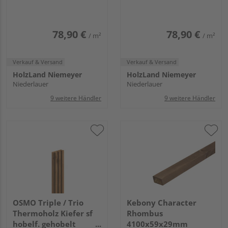
26x92mm, 4,5m
26x92mm, 4,8m
78,90 €
78,90 €
/ m²
/ m²
Verkauf & Versand
Verkauf & Versand
HolzLand Niemeyer
HolzLand Niemeyer
Niederlauer
Niederlauer
9 weitere Händler
9 weitere Händler
OSMO Triple / Trio
Kebony Character
Thermoholz Kiefer sf
Rhombus
hobelf. gehobelt
4100x59x29mm