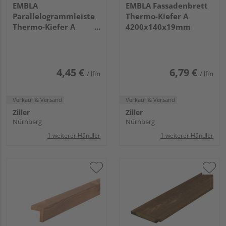
EMBLA
EMBLA Fassadenbrett
Parallelogrammleiste
Thermo-Kiefer A
Thermo-Kiefer A
4200x140x19mm
4200x68x26mm
4,45 €
6,79 €
/ lfm
/ lfm
Verkauf & Versand
Verkauf & Versand
Ziller
Ziller
Nürnberg
Nürnberg
1 weiterer Händler
1 weiterer Händler