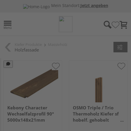
Mein Standort:
Jetzt angeben
Kiefer Produkte
Massivholz
Holzfassade
Kebony Character
OSMO Triple / Trio
Wechselfalzprofil 90°
Thermoholz Kiefer sf
5000x148x21mm
hobelf. gehobelt
unbehandelt