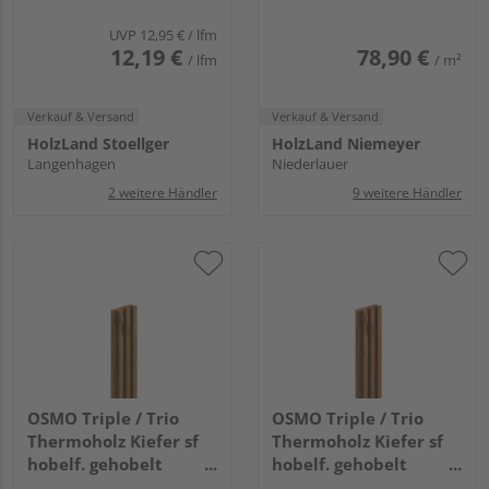
26x92mm, 3,6m
UVP
12,95 €
/ lfm
12,19 €
78,90 €
/ lfm
/ m²
Verkauf & Versand
Verkauf & Versand
HolzLand Stoellger
HolzLand Niemeyer
Langenhagen
Niederlauer
2 weitere Händler
9 weitere Händler
OSMO Triple / Trio
OSMO Triple / Trio
Thermoholz Kiefer sf
Thermoholz Kiefer sf
hobelf. gehobelt
hobelf. gehobelt
unbehandelt
unbehandelt