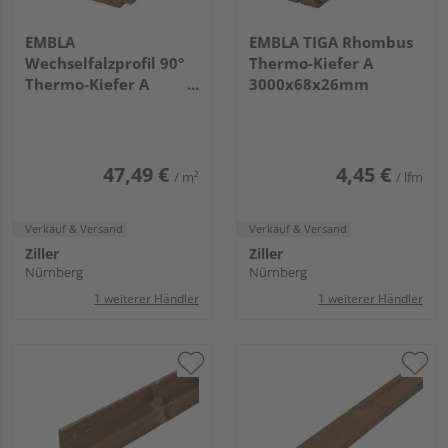
EMBLA
EMBLA TIGA Rhombus
Wechselfalzprofil 90°
Thermo-Kiefer A
Thermo-Kiefer A
3000x68x26mm
5400x142x20mm
47,49 €
4,45 €
/ m²
/ lfm
Verkauf & Versand
Verkauf & Versand
Ziller
Ziller
Nürnberg
Nürnberg
1 weiterer Händler
1 weiterer Händler